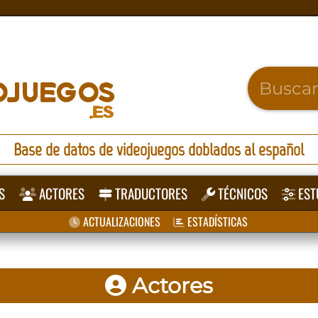
Base de datos de videojuegos doblados al español
S
ACTORES
TRADUCTORES
TÉCNICOS
EST
ACTUALIZACIONES
ESTADÍSTICAS
Actores