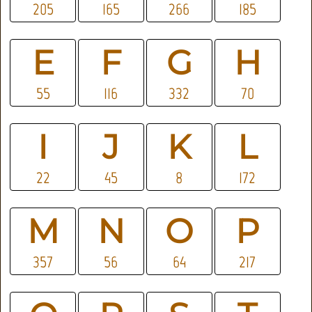
205
165
266
185
E
F
G
H
55
116
332
70
I
J
K
L
22
45
8
172
M
N
O
P
357
56
64
217