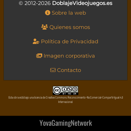
© 2012-2026
DoblajeVideojuegos.es
Sobre la web
Quienes somos
Política de Privacidad
Imagen corporativa
Contacto
Esta obra está bajo una licencia de Creative Commons Reconocimiento-NoComercial-CompartirIgual 4.0
Internacional
YovaGamingNetwork