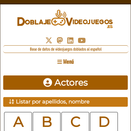
Base de datos de videojuegos doblados al español
Menú
Actores
Listar por apellidos, nombre
A
B
C
D