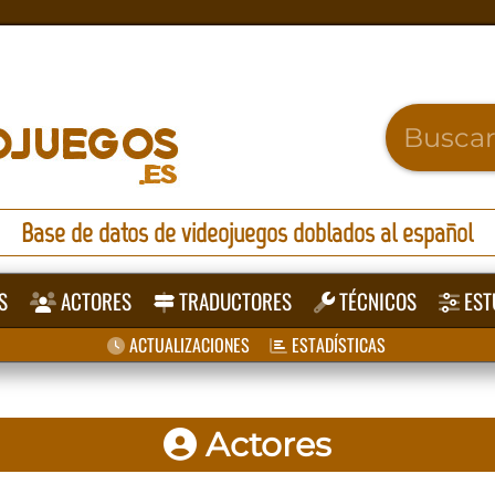
Base de datos de videojuegos doblados al español
S
ACTORES
TRADUCTORES
TÉCNICOS
EST
ACTUALIZACIONES
ESTADÍSTICAS
Actores