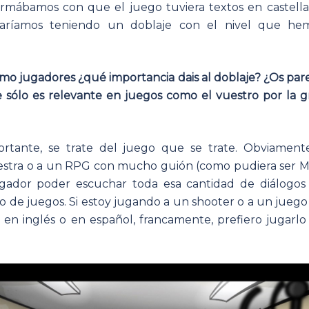
rmábamos con que el juego tuviera textos en castella
aríamos teniendo un doblaje con el nivel que he
o jugadores ¿qué importancia dais al doblaje? ¿Os par
e sólo es relevante en juegos como el vuestro por la g
rtante, se trate del juego que se trate. Obviamente
estra o a un RPG con mucho guión (como pudiera ser M
jugador poder escuchar toda esa cantidad de diálogos
po de juegos. Si estoy jugando a un shooter o a un juego
 en inglés o en español, francamente, prefiero jugarlo