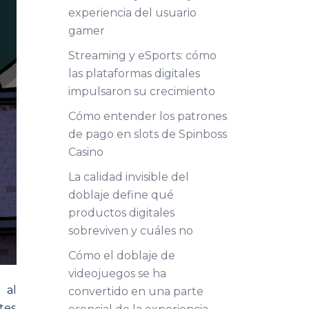
experiencia del usuario
gamer
Streaming y eSports: cómo
las plataformas digitales
impulsaron su crecimiento
Cómo entender los patrones
de pago en slots de Spinboss
Casino
La calidad invisible del
doblaje define qué
productos digitales
sobreviven y cuáles no
Cómo el doblaje de
videojuegos se ha
 al
convertido en una parte
tes