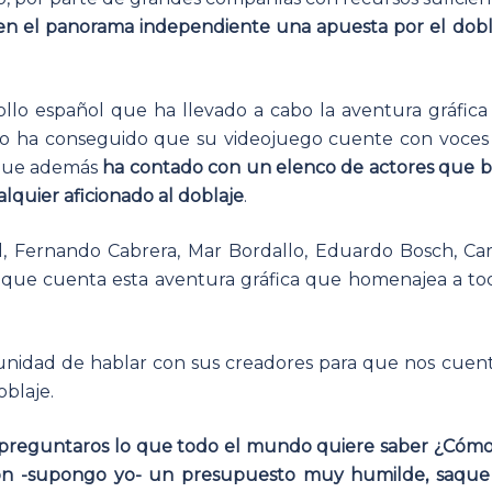
en el panorama independiente una apuesta por el dobl
ollo español que ha llevado a cabo la aventura gráfica
ólo ha conseguido que su videojuego cuente con voces
 que además
ha contado con un elenco de actores que b
quier aficionado al doblaje
.
l, Fernando Cabrera, Mar Bordallo, Eduardo Bosch, Car
s que cuenta esta aventura gráfica que homenajea a to
tunidad de hablar con sus creadores para que nos cuen
oblaje.
 y preguntaros lo que todo el mundo quiere saber ¿Cómo
con -supongo yo- un presupuesto muy humilde, saque