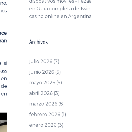
dispositivos móviles - Fazaa
no.
en
Guía completa de 1win
mos
casino online en Argentina
ece
ran
Archivos
julio 2026
(7)
 si
ass
junio 2026
(5)
 en
mayo 2026
(5)
 de
abril 2026
(3)
 en
marzo 2026
(8)
febrero 2026
(1)
enero 2026
(3)