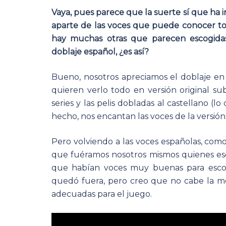
Vaya, pues parece que la suerte sí que ha 
aparte de las voces que puede conocer t
hay muchas otras que parecen escogida
doblaje español, ¿es así?
Bueno, nosotros apreciamos el doblaje 
quieren verlo todo en versión original su
series y las pelis dobladas al castellano (l
hecho, nos encantan las voces de la versión
Pero volviendo a las voces españolas, com
que fuéramos nosotros mismos quienes esco
que habían voces muy buenas para escog
quedó fuera, pero creo que no cabe la me
adecuadas para el juego.