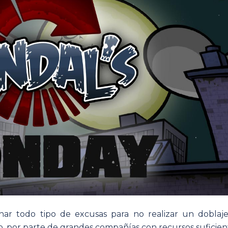
r todo tipo de excusas para no realizar un doblaje
lo, por parte de grandes compañías con recursos suficien