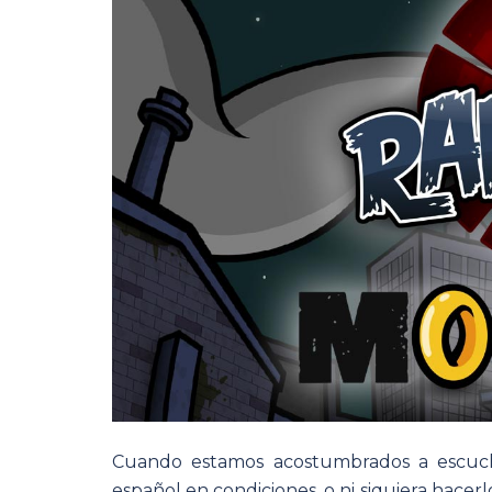
Cuando estamos acostumbrados a escucha
español en condiciones, o ni siquiera hacer