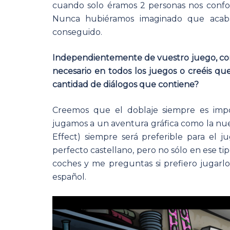
cuando solo éramos 2 personas nos confo
Nunca hubiéramos imaginado que acab
conseguido.
Independientemente de vuestro juego, com
necesario en todos los juegos o creéis qu
cantidad de diálogos que contiene?
Creemos que el doblaje siempre es impo
jugamos a un aventura gráfica como la nu
Effect) siempre será preferible para el 
perfecto castellano, pero no sólo en ese ti
coches y me preguntas si prefiero jugarlo
español.