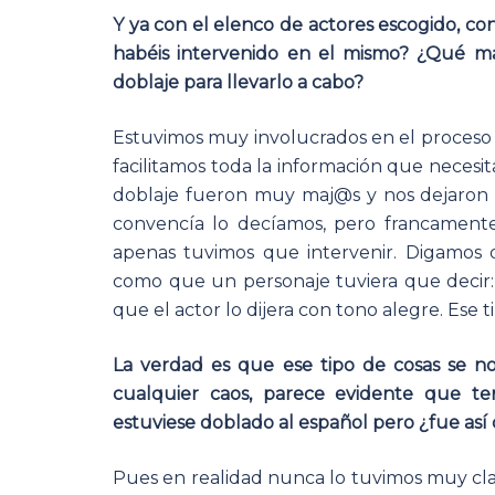
Y ya con el elenco de actores escogido, c
habéis intervenido en el mismo? ¿Qué mat
doblaje para llevarlo a cabo?
Estuvimos muy involucrados en el proceso 
facilitamos toda la información que necesita
doblaje fueron muy maj@s y nos dejaron as
convencía lo decíamos, pero francament
apenas tuvimos que intervenir. Digamos
como que un personaje tuviera que decir: 
que el actor lo dijera con tono alegre. Ese t
La verdad es que ese tipo de cosas se n
cualquier caos, parece evidente que te
estuviese doblado al español pero ¿fue así 
Pues en realidad nunca lo tuvimos muy c