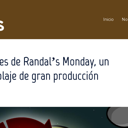
Inicio
Not
res de Randal’s Monday, un
blaje de gran producción