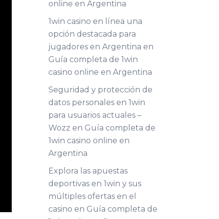
online en Argentina
1win casino en línea una
opción destacada para
jugadores en Argentina
en
Guía completa de 1win
casino online en Argentina
Seguridad y protección de
datos personales en 1win
para usuarios actuales –
Wozz
en
Guía completa de
1win casino online en
Argentina
Explora las apuestas
deportivas en 1win y sus
múltiples ofertas en el
casino
en
Guía completa de