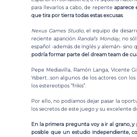
para llevarlos a cabo, de repente
aparece 
que tira por tierra todas estas excusas
.
Nexus Games Studio
, el equipo de desarr
reciente aparición
Randal’s Monday
, no s
español -además de inglés y alemán- sino
podría formar parte del dream team de cual
Pepe Mediavilla, Ramón Langa, Vicente Gi
Ysbert…son algunos de los actores con lo
los estereotipos “frikis”.
Por ello, no podíamos dejar pasar la opor
los secretos de este juego y su excelente d
En la primera pregunta voy a ir al grano,
posible que un estudio independiente, 