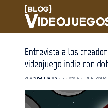
Saltar
al
contenido
Entrevista a los creado
videojuego indie con do
POR
YOVA TURNES
25/11/2014
ENTREVISTAS