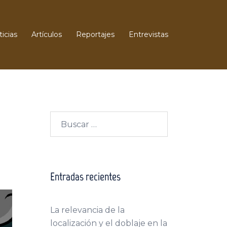
icias
Artículos
Reportajes
Entrevistas
Buscar:
Entradas recientes
La relevancia de la
localización y el doblaje en la