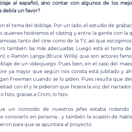
laje al español, sino contar con algunos de los mejo
s debía un favor?
n el tema del doblaje. Por un lado, el estudio de grabac
 quienes hiciéramos el cásting y entre la gente con la 
amosas tanto del cine como de la TV, así que escogimos 
ro también las más adecuadas. Luego está el tema de 
n) o Ramón Langa (Bruce Willis) que son actores famo
blaje de un videojuego. Pues bien, en el caso del maes
re ya mayor que según nos consta está jubilado y ah
gan Freeman cuando se lo piden. Pues resulta que de
stad con él y le pidieron que hiciera la voz del narrador
izo, gracias a Crom, lo hizo.
ue un conocido de nuestros jefes estaba rodando
 de conocerlo en persona… y también la ocasión de habla
cieron para que se apuntara al proyecto.