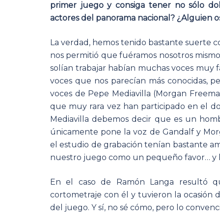
primer juego y consiga tener no sólo dob
actores del panorama nacional? ¿Alguien o
La verdad, hemos tenido bastante suerte co
nos permitió que fuéramos nosotros mismos
solían trabajar habían muchas voces muy f
voces que nos parecían más conocidas, pe
voces de Pepe Mediavilla (Morgan Freema
que muy rara vez han participado en el do
Mediavilla debemos decir que es un homb
únicamente pone la voz de Gandalf y Mor
el estudio de grabación tenían bastante ami
nuestro juego como un pequeño favor… y lo h
En el caso de Ramón Langa resultó q
cortometraje con él y tuvieron la ocasión
del juego. Y sí, no sé cómo, pero lo conven