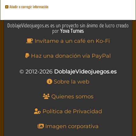
Añadir o corregir información
DoblajeVideojuegos.es es un proyecto sin ánimo de lucro creado
por
Yova Turnes
Invítame a un café en Ko-Fi
Haz una donación vía PayPal
© 2012-2026
DoblajeVideojuegos.es
Sobre la web
Quienes somos
Política de Privacidad
Imagen corporativa