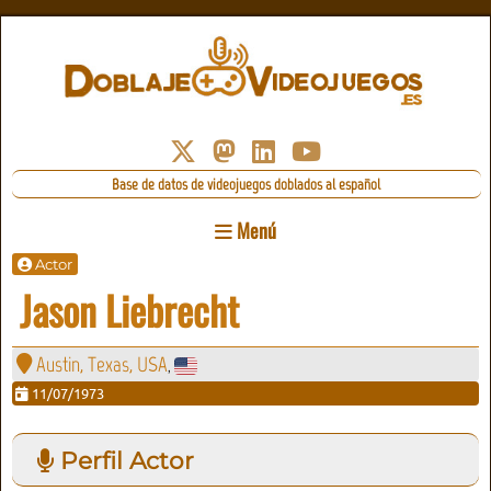
Base de datos de videojuegos doblados al español
Menú
Actor
Jason Liebrecht
Austin, Texas, USA
,
11/07/1973
Perfil Actor