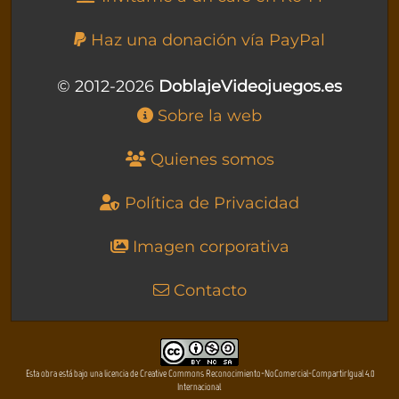
Haz una donación vía PayPal
© 2012-2026
DoblajeVideojuegos.es
Sobre la web
Quienes somos
Política de Privacidad
Imagen corporativa
Contacto
Esta obra está bajo una licencia de Creative Commons Reconocimiento-NoComercial-CompartirIgual 4.0
Internacional