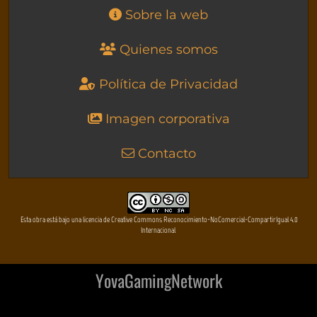
Sobre la web
Quienes somos
Política de Privacidad
Imagen corporativa
Contacto
Esta obra está bajo una licencia de Creative Commons Reconocimiento-NoComercial-CompartirIgual 4.0
Internacional
YovaGamingNetwork