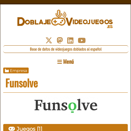
Base de datos de videojuegos doblados al español
Menú
Empresa
Funsolve
Juegos [1]