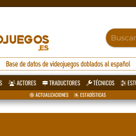
Base de datos de videojuegos doblados al español
S
ACTORES
TRADUCTORES
TÉCNICOS
EST
ACTUALIZACIONES
ESTADÍSTICAS