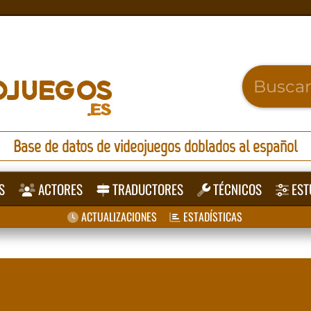
Base de datos de videojuegos doblados al español
S
ACTORES
TRADUCTORES
TÉCNICOS
EST
ACTUALIZACIONES
ESTADÍSTICAS