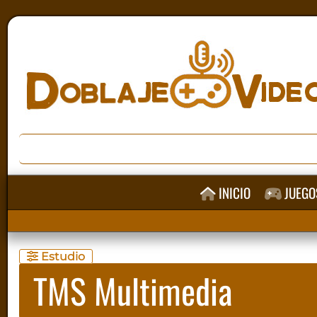
INICIO
JUEGO
Estudio
TMS Multimedia