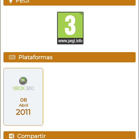
PEGI
Plataformas
08
Abril
2011
Compartir