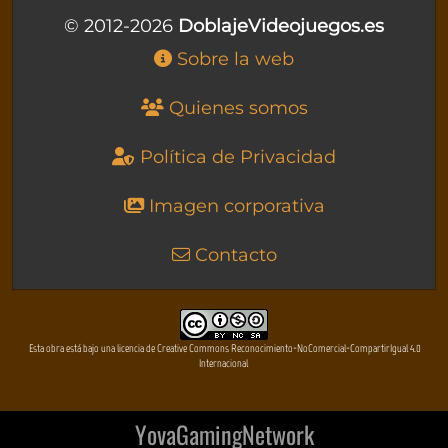
© 2012-2026
DoblajeVideojuegos.es
Sobre la web
Quienes somos
Política de Privacidad
Imagen corporativa
Contacto
Esta obra está bajo una licencia de Creative Commons Reconocimiento-NoComercial-CompartirIgual 4.0
Internacional
YovaGamingNetwork