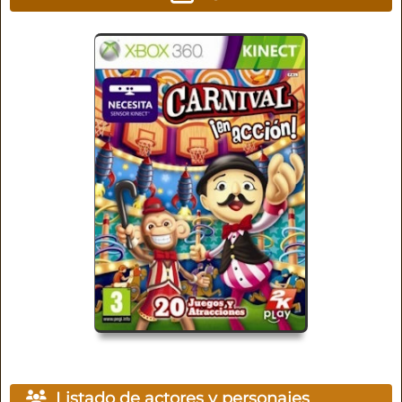
Listado de actores y personajes