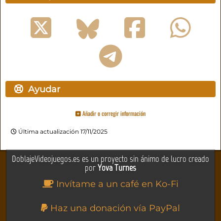
Ayudar
Añadir o corregir información
Última actualización 17/11/2025
DoblajeVideojuegos.es es un proyecto sin ánimo de lucro creado
por
Yova Turnes
Invítame a un café en Ko-Fi
Haz una donación vía PayPal