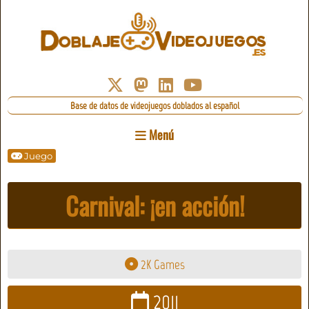
Base de datos de videojuegos doblados al español
Menú
Juego
Carnival: ¡en acción!
2K Games
2011