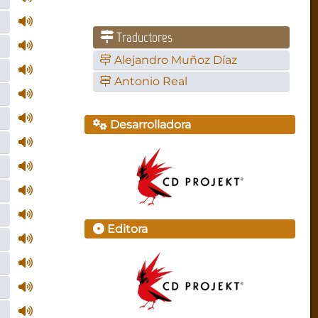
Traductores
Alejandro Muñoz Díaz
Antonio Real
Desarrolladora
Editora