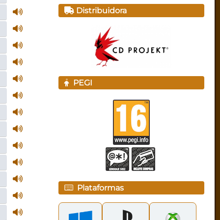
Distribuidora
PEGI
Plataformas