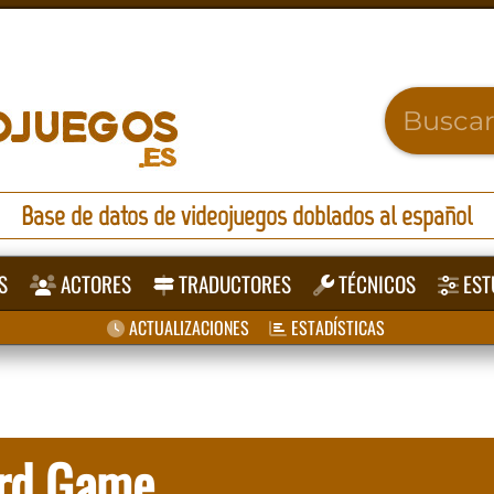
Base de datos de videojuegos doblados al español
S
ACTORES
TRADUCTORES
TÉCNICOS
EST
ACTUALIZACIONES
ESTADÍSTICAS
ard Game