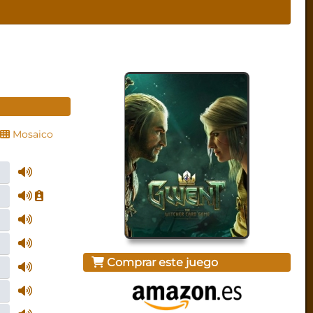
Mosaico
Comprar este juego