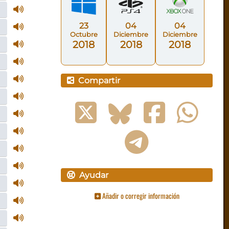
23
04
04
Octubre
Diciembre
Diciembre
2018
2018
2018
Compartir
Ayudar
Añadir o corregir información