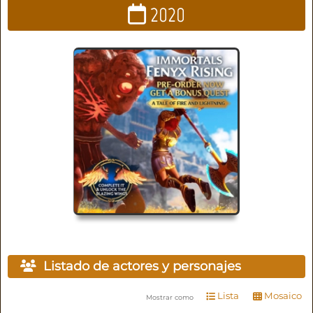
2020
Listado de actores y personajes
Lista
Mosaico
Mostrar como