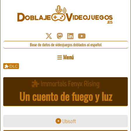
Base de datos de videojuegos doblados al español
Menú
DLC
Immortals Fenyx Rising
Un cuento de fuego y luz
Ubisoft