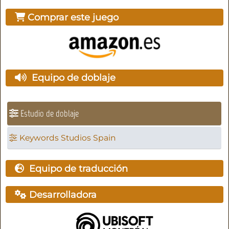
Comprar este juego
Equipo de doblaje
Estudio de doblaje
Keywords Studios Spain
Equipo de traducción
Desarrolladora