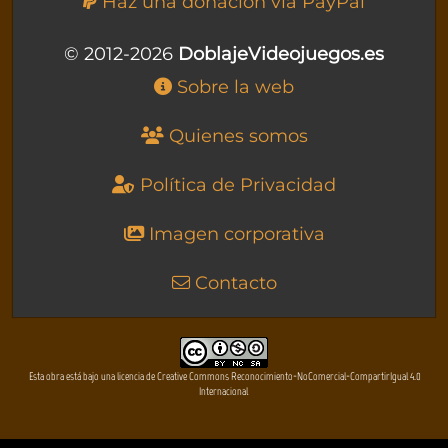
Haz una donación vía PayPal
© 2012-2026
DoblajeVideojuegos.es
Sobre la web
Quienes somos
Política de Privacidad
Imagen corporativa
Contacto
Esta obra está bajo una licencia de Creative Commons Reconocimiento-NoComercial-CompartirIgual 4.0
Internacional