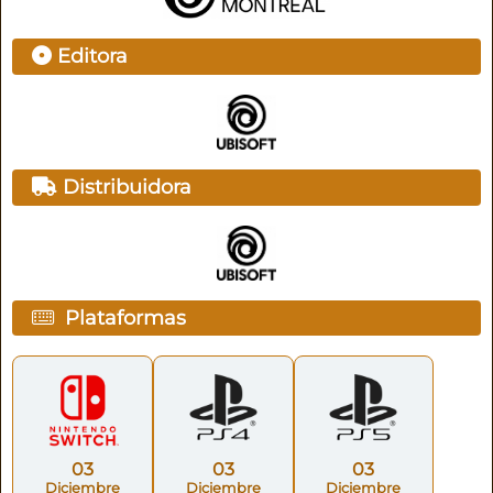
Editora
Distribuidora
Plataformas
03
03
03
Diciembre
Diciembre
Diciembre