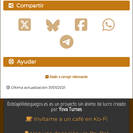
Compartir
Ayudar
Añadir o corregir información
Última actualización 31/01/2021
DoblajeVideojuegos.es es un proyecto sin ánimo de lucro creado
por
Yova Turnes
Invítame a un café en Ko-Fi