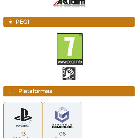
PEGI
Plataformas
13
06