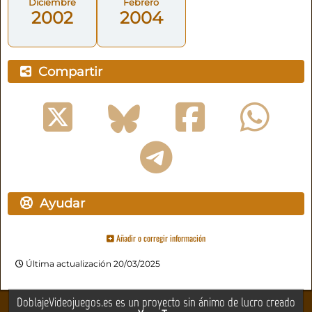
Diciembre
Febrero
2002
2004
Compartir
Ayudar
Añadir o corregir información
Última actualización 20/03/2025
DoblajeVideojuegos.es es un proyecto sin ánimo de lucro creado