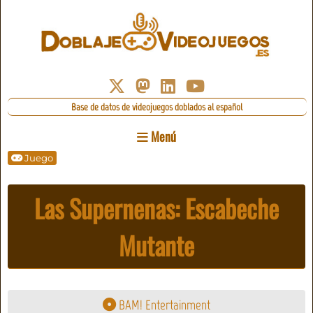
Base de datos de videojuegos doblados al español
Menú
Juego
Las Supernenas: Escabeche
Mutante
BAM! Entertainment