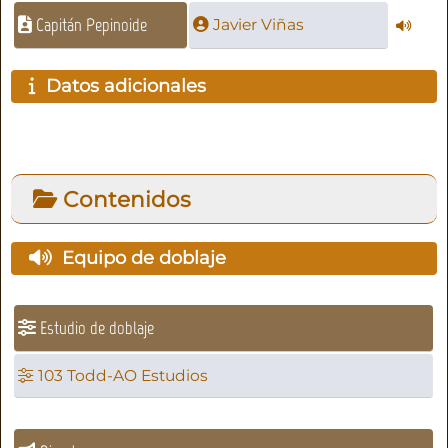
Capitán Pepinoide
Javier Viñas
Datos adicionales
Contenidos
Equipo de doblaje
Estudio de doblaje
103 Todd-AO Estudios