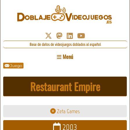
Base de datos de videojuegos doblados al español
Menú
Juego
Restaurant Empire
Zeta Games
2003