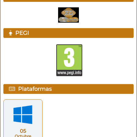
PEGI
Plataformas
05
Octubre