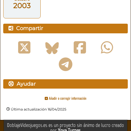
2003
Compartir
Ayudar
Añadir o corregir información
Última actualización 16/04/2025
DoblajeVideojuegos.es es un proyecto sin ánimo de lucro creado
por
Yova Turnes