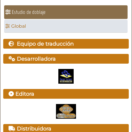
Estudio de doblaje
Global
Equipo de traducción
Desarrolladora
Editora
Distribuidora