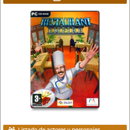
Listado de actores y personajes