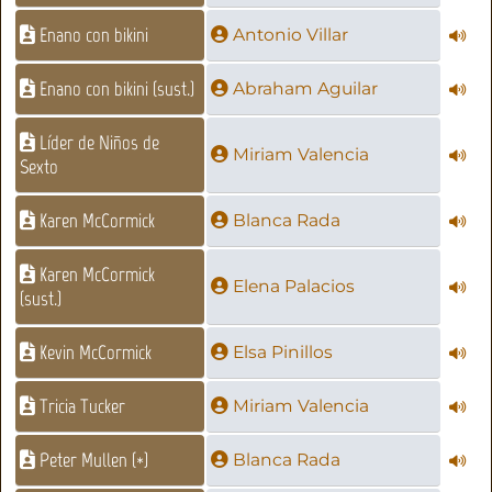
Enano con bikini
Antonio Villar
Enano con bikini (sust.)
Abraham Aguilar
Líder de Niños de
Miriam Valencia
Sexto
Karen McCormick
Blanca Rada
Karen McCormick
Elena Palacios
(sust.)
Kevin McCormick
Elsa Pinillos
Tricia Tucker
Miriam Valencia
Peter Mullen (*)
Blanca Rada