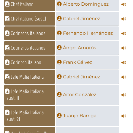
Chef italiano
Alberto Domínguez
Chef italiano (sust.)
Gabriel Jiménez
Cocineros italianos
Fernando Hernández
Cocineros italianos
Ángel Amorós
Cocinero italiano
Frank Gálvez
Jefe Mafia Italiana
Gabriel Jiménez
Jefe Mafia Italiana
Aitor González
(sust. 1)
Jefe Mafia Italiana
Juanjo Barriga
(sust. 2)