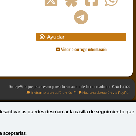
Ayudar
Añadir o corregir información
DoblajeVideojuegos.es es un proyecto sin ánimo de lucro creado por
Yova Turnes
Invítame a un café en Ko-Fi
Haz una donación vía PayPal
 desactivarlas puedes
desmarcar la casilla de seguimiento
que
a aceptarlas.