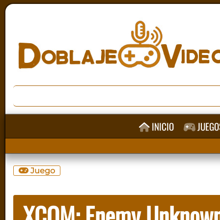
INICIO
JUEGO
Juego
XCOM: Enemy Unknow