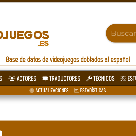
Base de datos de videojuegos doblados al español
S
ACTORES
TRADUCTORES
TÉCNICOS
EST
ACTUALIZACIONES
ESTADÍSTICAS
n