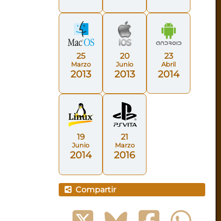
25
20
23
Marzo
Junio
Abril
2013
2013
2014
19
21
Junio
Marzo
2014
2016
Compartir