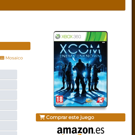
Mosaico
Comprar este juego