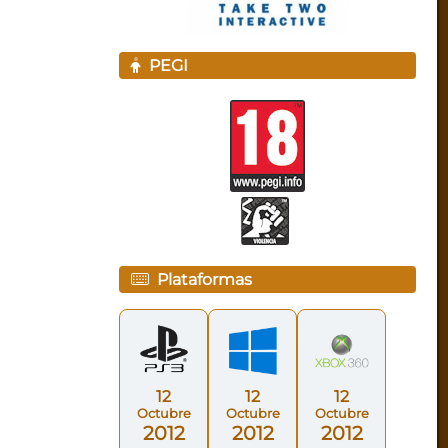
PEGI
Plataformas
12
12
12
Octubre
Octubre
Octubre
2012
2012
2012