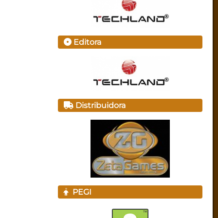
Editora
Distribuidora
PEGI