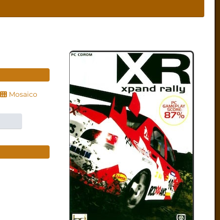
Mosaico