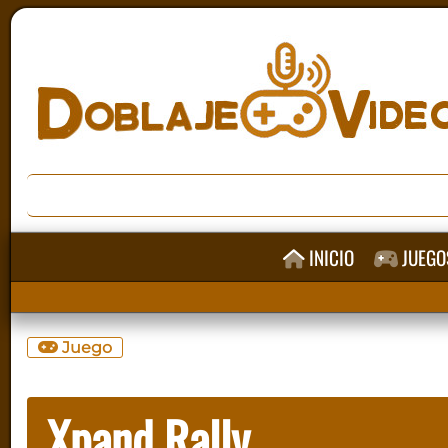
INICIO
JUEGO
Juego
Xpand Rally