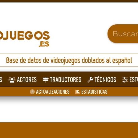
Base de datos de videojuegos doblados al español
S
ACTORES
TRADUCTORES
TÉCNICOS
EST
ACTUALIZACIONES
ESTADÍSTICAS