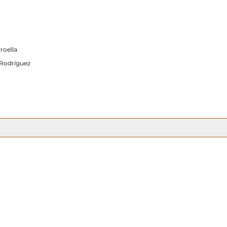
roella
 Rodríguez