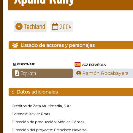
Techland
2004
Listado de actores y personajes
PERSONAJE
VOZ ESPAÑOLA
Copiloto
Ramón Rocabayera
Datos adicionales
Créditos de Zeta Multimedia, S.A.:
Gerencia: Xavier Prats
Dirección de producción: Mónica Gómez
Dirección del proyecto: Francisco Navarro