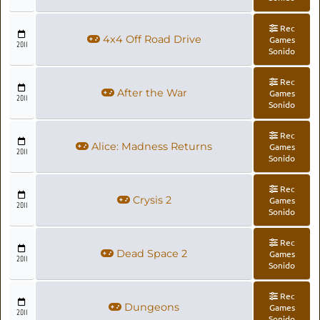
Rec
4x4 Off Road Drive
Games
2011
Sonido
Rec
After the War
Games
2011
Sonido
Rec
Alice: Madness Returns
Games
2011
Sonido
Rec
Crysis 2
Games
2011
Sonido
Rec
Dead Space 2
Games
2011
Sonido
Rec
Dungeons
Games
2011
Sonido