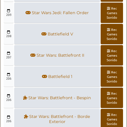
Rec
Star Wars Jedi: Fallen Order
Games
2019
Sonido
Rec
Battlefield V
Games
2018
Sonido
Rec
Star Wars: Battlefront II
Games
2017
Sonido
Rec
Battlefield 1
Games
2016
Sonido
Rec
Star Wars: Battlefront - Bespin
Games
2016
Sonido
Rec
Star Wars: Battlefront - Borde
Games
2016
Exterior
Sonido