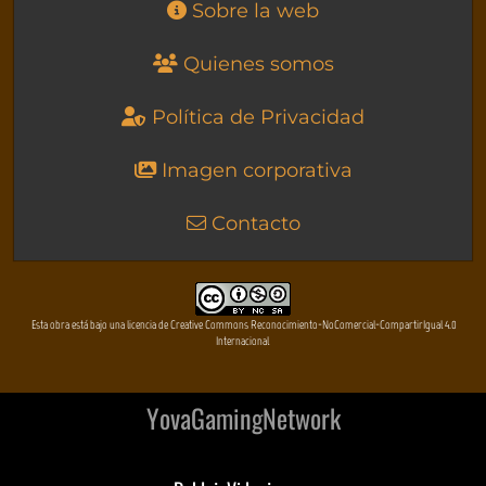
Sobre la web
Quienes somos
Política de Privacidad
Imagen corporativa
Contacto
Esta obra está bajo una licencia de Creative Commons Reconocimiento-NoComercial-CompartirIgual 4.0
Internacional
YovaGamingNetwork