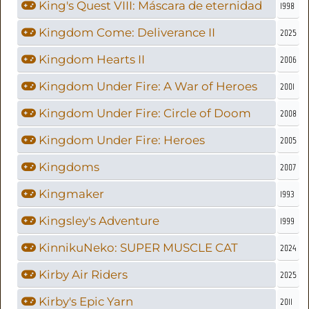
King's Quest VIII: Máscara de eternidad
1998
Kingdom Come: Deliverance II
2025
Kingdom Hearts II
2006
Kingdom Under Fire: A War of Heroes
2001
Kingdom Under Fire: Circle of Doom
2008
Kingdom Under Fire: Heroes
2005
Kingdoms
2007
Kingmaker
1993
Kingsley's Adventure
1999
KinnikuNeko: SUPER MUSCLE CAT
2024
Kirby Air Riders
2025
Kirby's Epic Yarn
2011