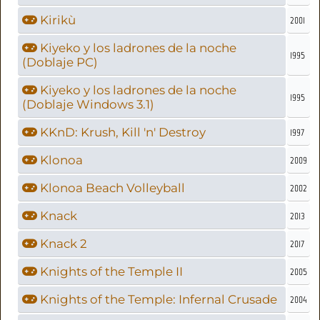
Kirikù
2001
Kiyeko y los ladrones de la noche
1995
(Doblaje PC)
Kiyeko y los ladrones de la noche
1995
(Doblaje Windows 3.1)
KKnD: Krush, Kill 'n' Destroy
1997
Klonoa
2009
Klonoa Beach Volleyball
2002
Knack
2013
Knack 2
2017
Knights of the Temple II
2005
Knights of the Temple: Infernal Crusade
2004