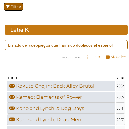
Filtrar
Letra
K
Listado de videojuegos que han sido doblados al español
Lista
Mosaico
Mostrar como
TÍTULO
PUBL
Kakuto Chojin: Back Alley Brutal
2002
Kameo: Elements of Power
2005
Kane and Lynch 2: Dog Days
2010
Kane and Lynch: Dead Men
2007