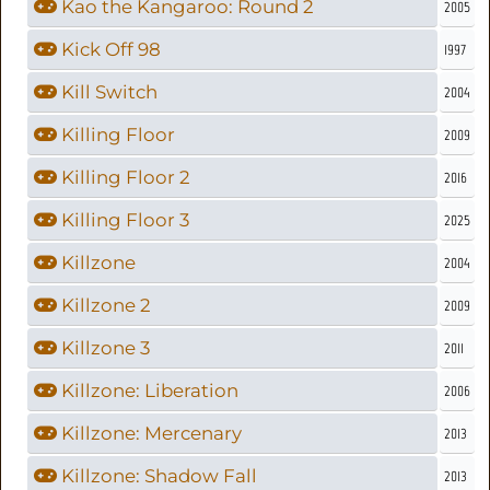
Kao the Kangaroo: Round 2
2005
Kick Off 98
1997
Kill Switch
2004
Killing Floor
2009
Killing Floor 2
2016
Killing Floor 3
2025
Killzone
2004
Killzone 2
2009
Killzone 3
2011
Killzone: Liberation
2006
Killzone: Mercenary
2013
Killzone: Shadow Fall
2013