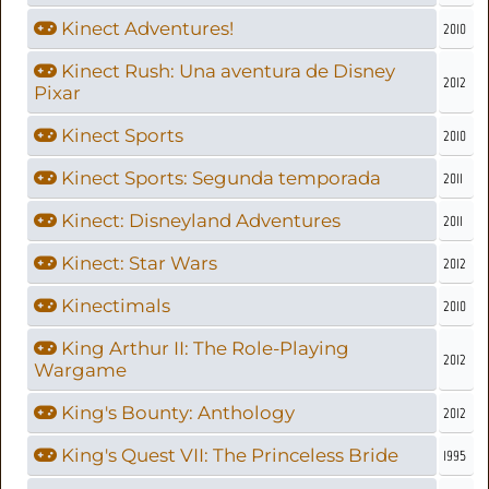
Kinect Adventures!
2010
Kinect Rush: Una aventura de Disney
2012
Pixar
Kinect Sports
2010
Kinect Sports: Segunda temporada
2011
Kinect: Disneyland Adventures
2011
Kinect: Star Wars
2012
Kinectimals
2010
King Arthur II: The Role-Playing
2012
Wargame
King's Bounty: Anthology
2012
King's Quest VII: The Princeless Bride
1995