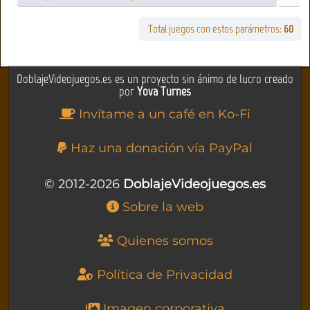
Total juegos con estos parámetros:
60
DoblajeVideojuegos.es es un proyecto sin ánimo de lucro creado
por
Yova Turnes
Invítame a un café en Ko-Fi
Haz una donación vía PayPal
© 2012-2026
DoblajeVideojuegos.es
Sobre la web
Quienes somos
Política de Privacidad
Imagen corporativa