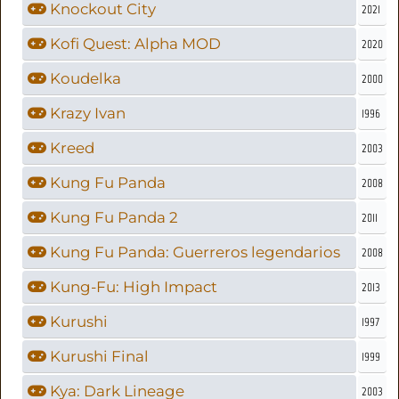
Knockout City
2021
Kofi Quest: Alpha MOD
2020
Koudelka
2000
Krazy Ivan
1996
Kreed
2003
Kung Fu Panda
2008
Kung Fu Panda 2
2011
Kung Fu Panda: Guerreros legendarios
2008
Kung-Fu: High Impact
2013
Kurushi
1997
Kurushi Final
1999
Kya: Dark Lineage
2003