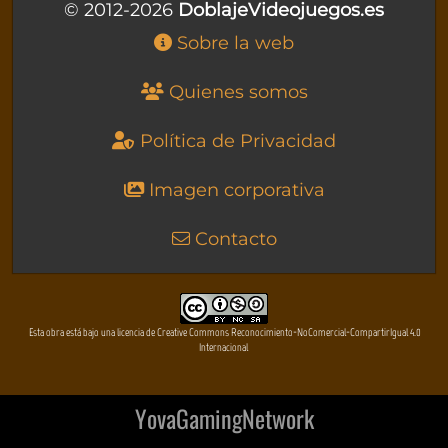
© 2012-2026
DoblajeVideojuegos.es
Sobre la web
Quienes somos
Política de Privacidad
Imagen corporativa
Contacto
Esta obra está bajo una licencia de Creative Commons Reconocimiento-NoComercial-CompartirIgual 4.0
Internacional
YovaGamingNetwork