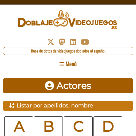
Base de datos de videojuegos doblados al español
Menú
Actores
Listar por apellidos, nombre
A
B
C
D