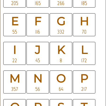
205
165
266
185
E
F
G
H
55
116
332
70
I
J
K
L
22
45
8
172
M
N
O
P
357
56
64
217