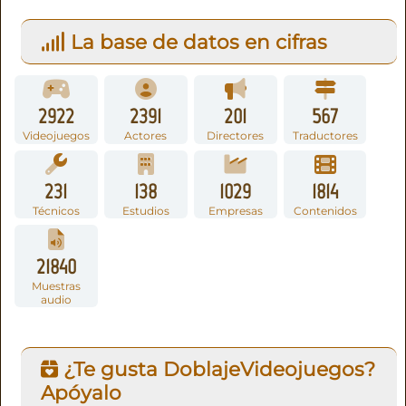
La base de datos en cifras
2922
2391
201
567
Videojuegos
Actores
Directores
Traductores
231
138
1029
1814
Técnicos
Estudios
Empresas
Contenidos
21840
Muestras
audio
¿Te gusta DoblajeVideojuegos?
Apóyalo