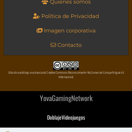
Quienes somos
Política de Privacidad
Imagen corporativa
Contacto
Esta obra está bajo una licencia de Creative Commons Reconocimiento-NoComercial-CompartirIgual 4.0
Internacional
YovaGamingNetwork
DoblajeVideojuegos
DeVuego