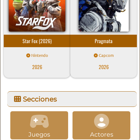
Star Fox (2026)
Pragmata
Nintendo
Capcom
2026
2026
Secciones
Juegos
Actores