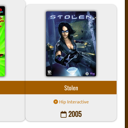
Stolen
Hip Interactive
2005