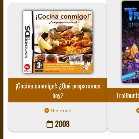
¡Cocina conmigo!: ¿Qué preparamos
hoy?
Trollhunt
Nintendo
2008