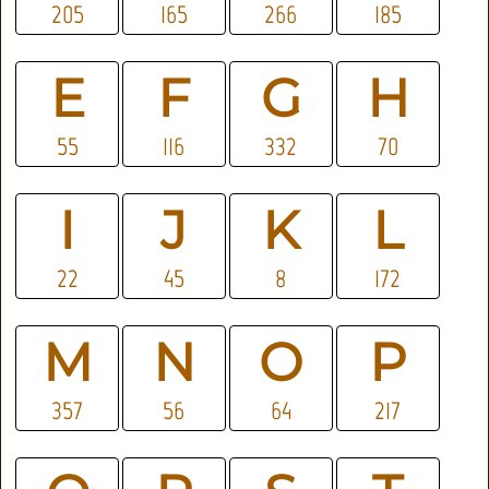
205
165
266
185
E
F
G
H
55
116
332
70
I
J
K
L
22
45
8
172
M
N
O
P
357
56
64
217