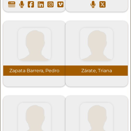
Zapata Barrera, Pedro
Zárate, Triana