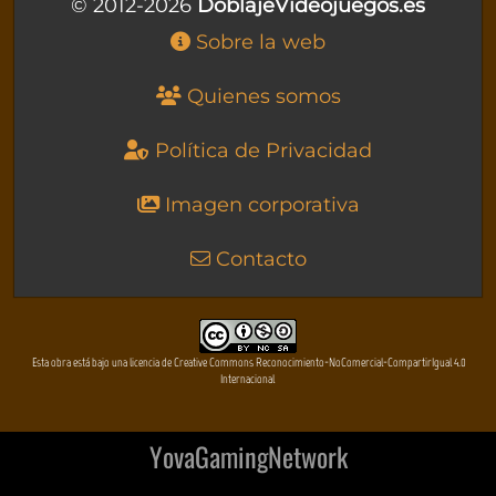
© 2012-2026
DoblajeVideojuegos.es
Sobre la web
Quienes somos
Política de Privacidad
Imagen corporativa
Contacto
Esta obra está bajo una licencia de Creative Commons Reconocimiento-NoComercial-CompartirIgual 4.0
Internacional
YovaGamingNetwork