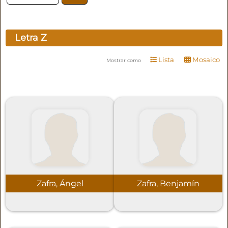
Letra
Z
Lista
Mosaico
Mostrar como
Zafra, Ángel
Zafra, Benjamín