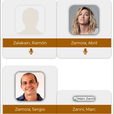
Zalakain, Ramón
Zamora, Abril
Zamora, Sergio
Zanni, Marc