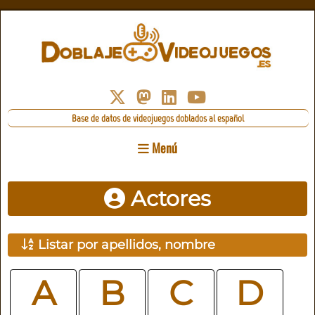
Base de datos de videojuegos doblados al español
Menú
Actores
Listar por apellidos, nombre
A
B
C
D