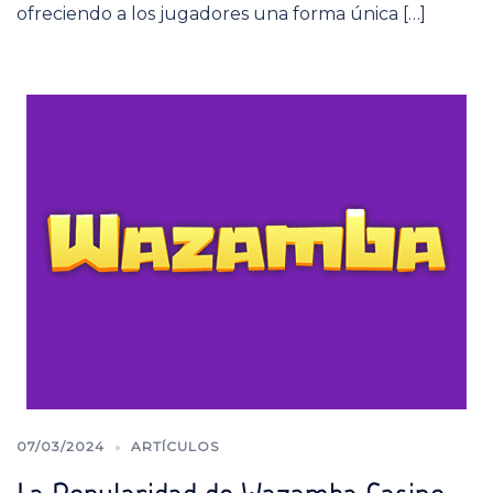
ofreciendo a los jugadores una forma única […]
07/03/2024
ARTÍCULOS