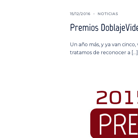
15/12/2016
NOTICIAS
Premios DoblajeVide
Un año más, y ya van cinco,
tratamos de reconocer a […]