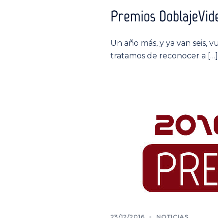
Premios DoblajeVide
Un año más, y ya van seis, 
tratamos de reconocer a […]
23/12/2016
NOTICIAS