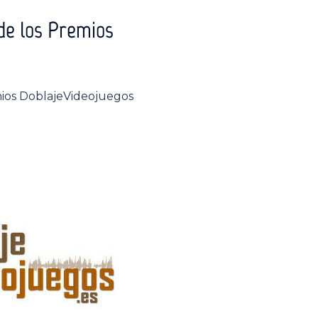
 de los Premios
emios DoblajeVideojuegos