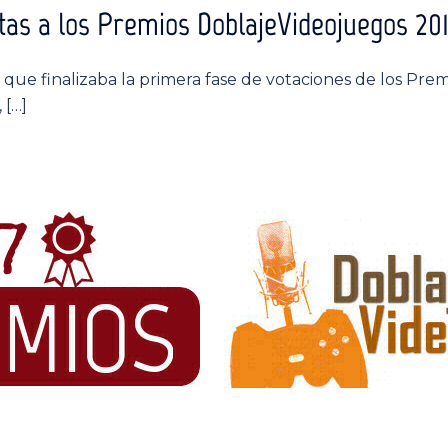
stas a los Premios DoblajeVideojuegos 20
que finalizaba la primera fase de votaciones de los Pr
 […]