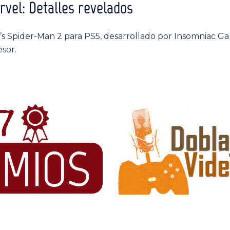
vel: Detalles revelados
’s Spider-Man 2 para PS5, desarrollado por Insomniac 
sor.