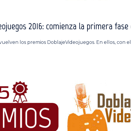
ojuegos 2016: comienza la primera fase 
 vuelven los premios DoblajeVideojuegos. En ellos, con e