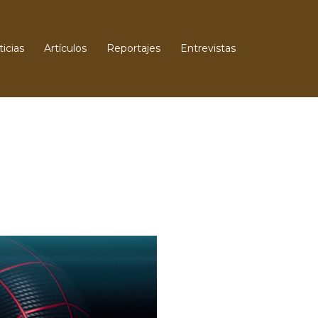
icias
Artículos
Reportajes
Entrevistas