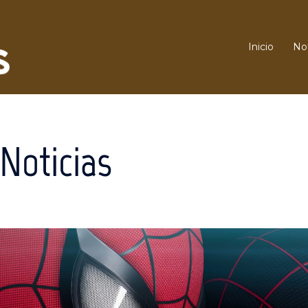
Inicio
Not
Noticias