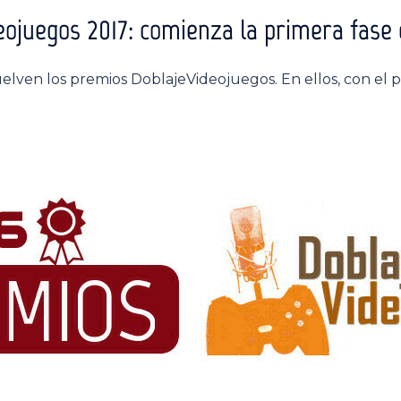
ojuegos 2017: comienza la primera fase 
vuelven los premios DoblajeVideojuegos. En ellos, con el 