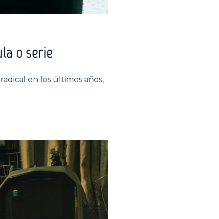
ula o serie
dical en los últimos años,