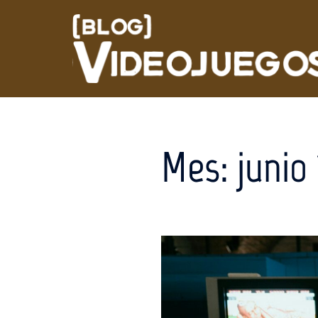
Saltar
al
contenido
Mes:
junio