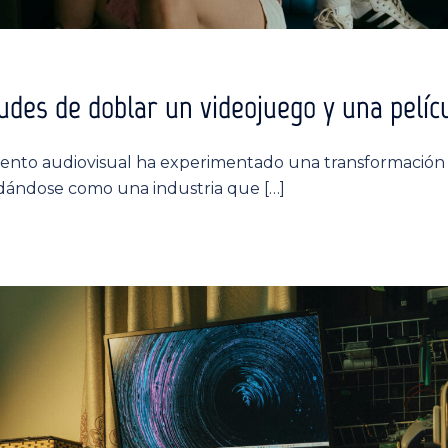
tudes de doblar un videojuego y una pelíc
ento audiovisual ha experimentado una transformación ra
idándose como una industria que […]