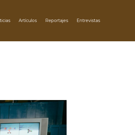
icias
Artículos
Reportajes
Entrevistas