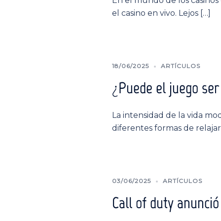
En el mundo de los casinos
el casino en vivo. Lejos […]
18/06/2025
ARTÍCULOS
¿Puede el juego ser
La intensidad de la vida mo
diferentes formas de relajar
03/06/2025
ARTÍCULOS
Call of duty anunci