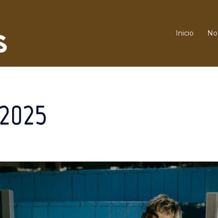
Inicio
Not
 2025