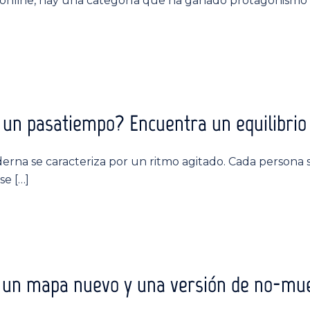
 online, hay una categoría que ha ganado protagonismo c
 un pasatiempo? Encuentra un equilibrio
derna se caracteriza por un ritmo agitado. Cada persona
se […]
ó un mapa nuevo y una versión de no-mu