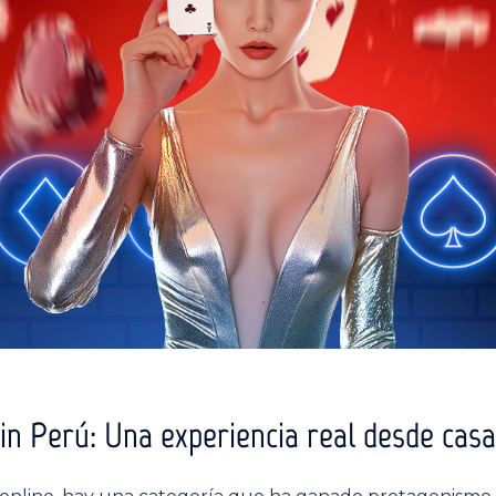
win Perú: Una experiencia real desde casa