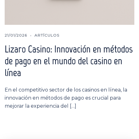
21/01/2026
ARTÍCULOS
Lizaro Casino: Innovación en métodos
de pago en el mundo del casino en
línea
En el competitivo sector de los casinos en línea, la
innovación en métodos de pago es crucial para
mejorar la experiencia del […]