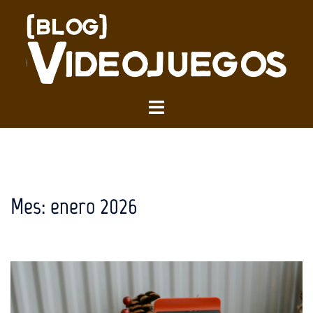
Saltar
al
contenido
Alternar
menú
Mes:
enero 2026