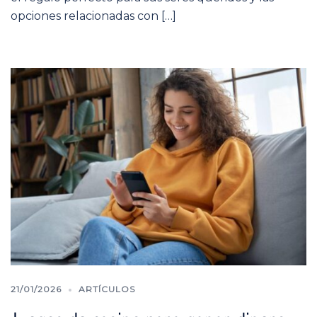
opciones relacionadas con […]
21/01/2026
ARTÍCULOS