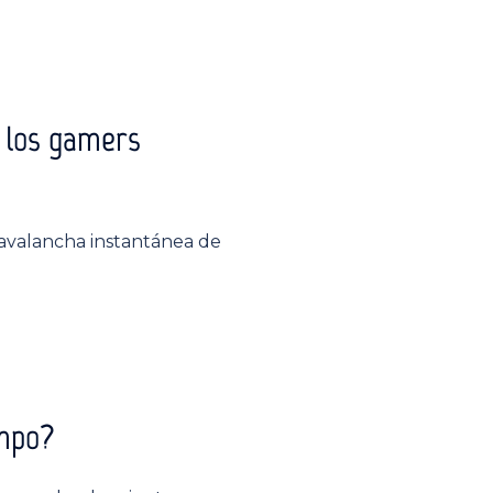
a los gamers
avalancha instantánea de
empo?