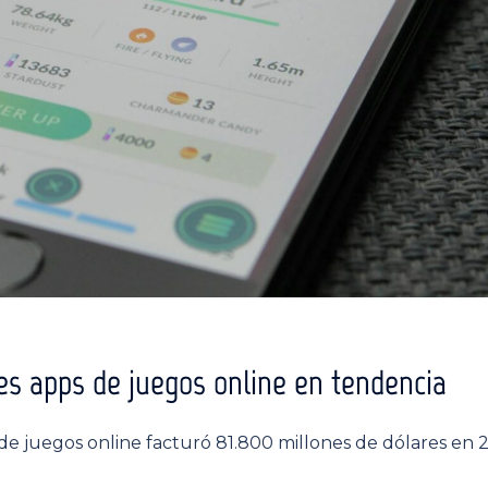
es apps de juegos online en tendencia
e juegos online facturó 81.800 millones de dólares en 2