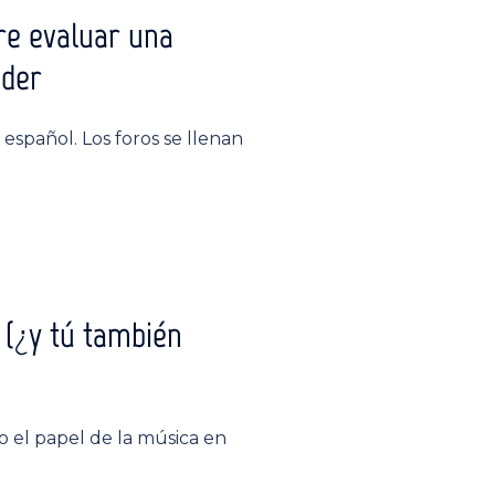
bre evaluar una
nder
español. Los foros se llenan
 (¿y tú también
o el papel de la música en