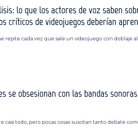
isis: lo que los actores de voz saben so
os críticos de videojuegos deberían apre
 repite cada vez que sale un videojuego con doblaje al 
es se obsesionan con las bandas sonoras
e casi todo, pero pocas cosas suscitan tanto debate com