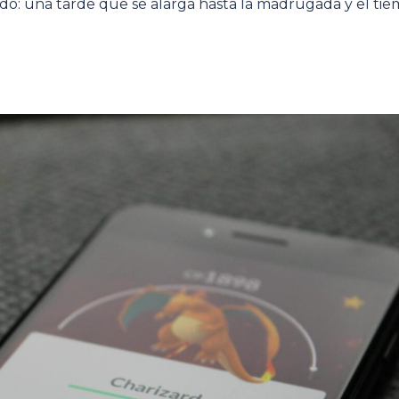
ido: una tarde que se alarga hasta la madrugada y el ti