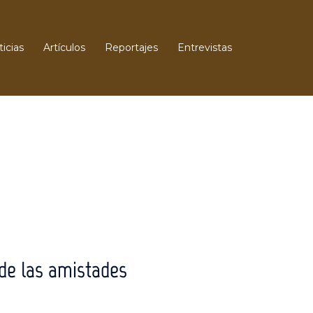
icias
Artículos
Reportajes
Entrevistas
de las amistades