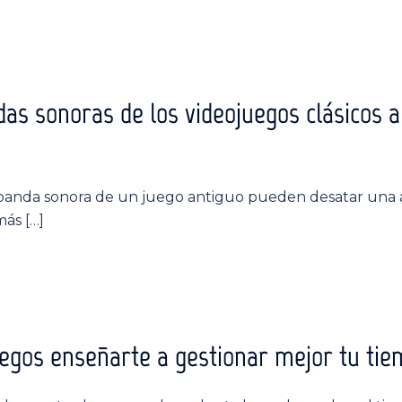
ndas sonoras de los videojuegos clásicos 
 banda sonora de un juego antiguo pueden desatar una 
más […]
egos enseñarte a gestionar mejor tu ti