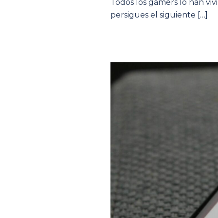
Todos los gamers lo han viv
persigues el siguiente […]