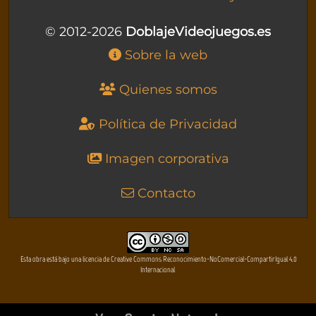
© 2012-2026
DoblajeVideojuegos.es
Sobre la web
Quienes somos
Política de Privacidad
Imagen corporativa
Contacto
Esta obra está bajo una licencia de Creative Commons Reconocimiento-NoComercial-CompartirIgual 4.0
Internacional