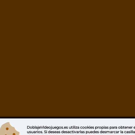
DoblajeVideojuegos.es utiliza
cookies propias
para obtener e
usuarios. Si deseas desactivarlas puedes
desmarcar la casill