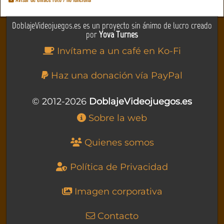
DoblajeVideojuegos.es es un proyecto sin ánimo de lucro creado
por
Yova Turnes
Invítame a un café en Ko-Fi
Haz una donación vía PayPal
© 2012-2026
DoblajeVideojuegos.es
Sobre la web
Quienes somos
Política de Privacidad
Imagen corporativa
Contacto