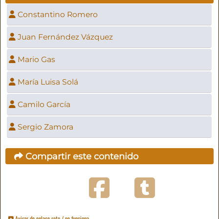
Constantino Romero
Juan Fernández Vázquez
Mario Gas
María Luisa Solá
Camilo García
Sergio Zamora
Compartir este contenido
Avisar de enlace roto / no funciona