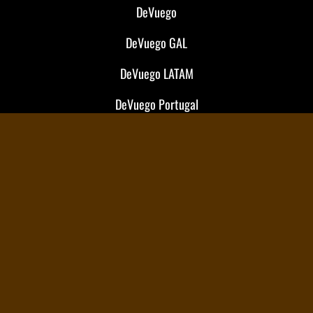
DeVuego
DeVuego GAL
DeVuego LATAM
DeVuego Portugal