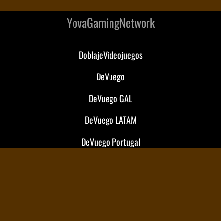
YovaGamingNetwork
DoblajeVideojuegos
DeVuego
DeVuego GAL
DeVuego LATAM
DeVuego Portugal