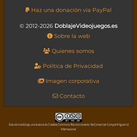
Haz una donación vía PayPal
© 2012-2026
DoblajeVideojuegos.es
Sobre la web
Quienes somos
Política de Privacidad
Imagen corporativa
Contacto
Esta obra está bajo una licencia de Creative Commons Reconocimiento-NoComercial-CompartirIgual 4.0
Internacional