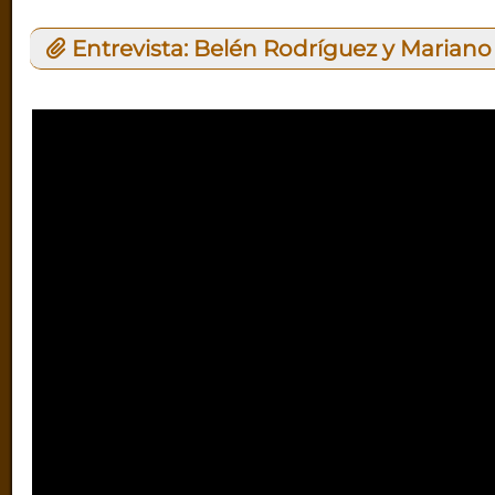
Entrevista: Belén Rodríguez y Mariano 