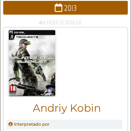
2013
FICHA DE DOBLAJE
Andriy Kobin
Interpretado por