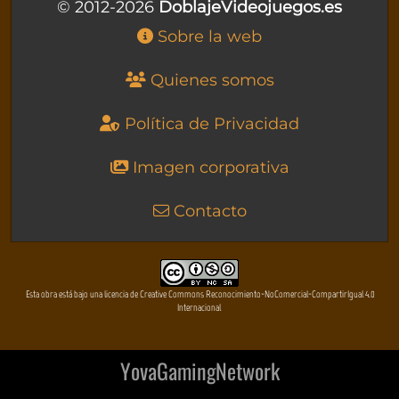
© 2012-2026
DoblajeVideojuegos.es
Sobre la web
Quienes somos
Política de Privacidad
Imagen corporativa
Contacto
Esta obra está bajo una licencia de Creative Commons Reconocimiento-NoComercial-CompartirIgual 4.0
Internacional
YovaGamingNetwork