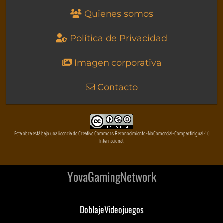
Quienes somos
Política de Privacidad
Imagen corporativa
Contacto
Esta obra está bajo una licencia de Creative Commons Reconocimiento-NoComercial-CompartirIgual 4.0
Internacional
YovaGamingNetwork
DoblajeVideojuegos