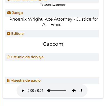
Tatsurô Iwamoto
Juego
Phoenix Wright: Ace Attorney - Justice for
All
2007
Editora
Capcom
Estudio de doblaje
Muestra de audio