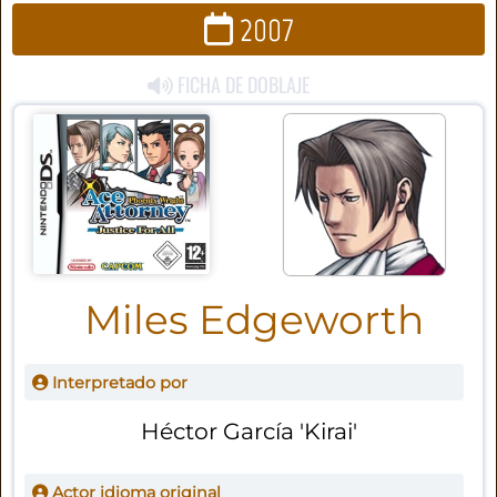
2007
FICHA DE DOBLAJE
Miles Edgeworth
Interpretado por
Héctor García 'Kirai'
Actor idioma original