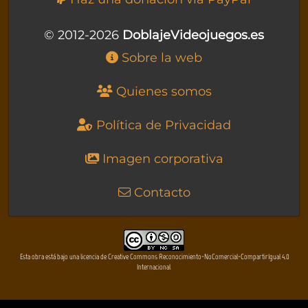
© 2012-2026
DoblajeVideojuegos.es
Sobre la web
Quienes somos
Política de Privacidad
Imagen corporativa
Contacto
Esta obra está bajo una licencia de Creative Commons Reconocimiento-NoComercial-CompartirIgual 4.0
Internacional