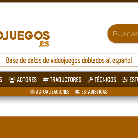
Base de datos de videojuegos doblados al español
S
ACTORES
TRADUCTORES
TÉCNICOS
EST
ACTUALIZACIONES
ESTADÍSTICAS