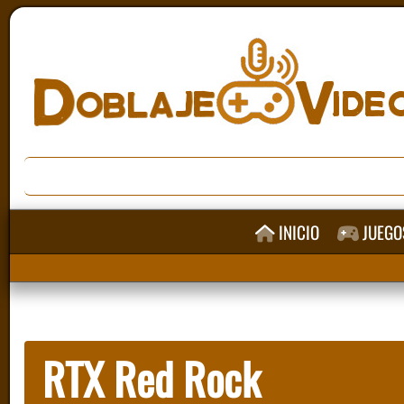
INICIO
JUEGO
RTX Red Rock