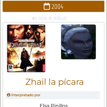
2004
FICHA DE DOBLAJE
Zhail la pícara
Interpretado por
Elsa Pinillos