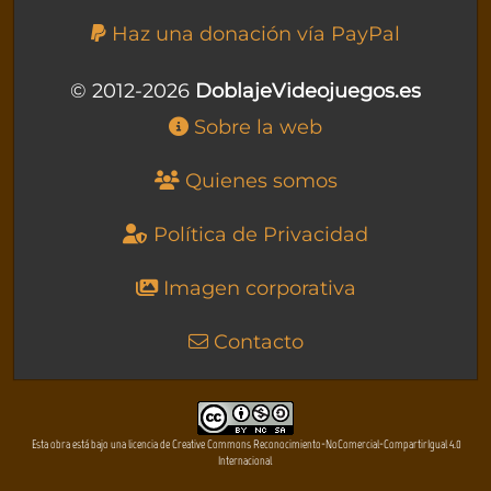
Haz una donación vía PayPal
© 2012-2026
DoblajeVideojuegos.es
Sobre la web
Quienes somos
Política de Privacidad
Imagen corporativa
Contacto
Esta obra está bajo una licencia de Creative Commons Reconocimiento-NoComercial-CompartirIgual 4.0
Internacional