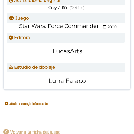
Actriz idioma original
Grey Griffin (DeLisle)
Juego
Star Wars: Force Commander
2000
Editora
LucasArts
Estudio de doblaje
Luna Faraco
Añadir o corregir información
Volver a la ficha del juego