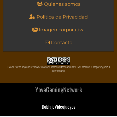
Quienes somos
Política de Privacidad
Imagen corporativa
Contacto
Esta obra está bajo una licencia de Creative Commons Reconocimiento-NoComercial-CompartirIgual 4.0
Internacional
YovaGamingNetwork
DoblajeVideojuegos