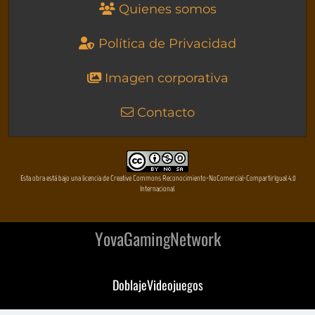
Quienes somos
Política de Privacidad
Imagen corporativa
Contacto
Esta obra está bajo una licencia de Creative Commons Reconocimiento-NoComercial-CompartirIgual 4.0
Internacional
YovaGamingNetwork
DoblajeVideojuegos