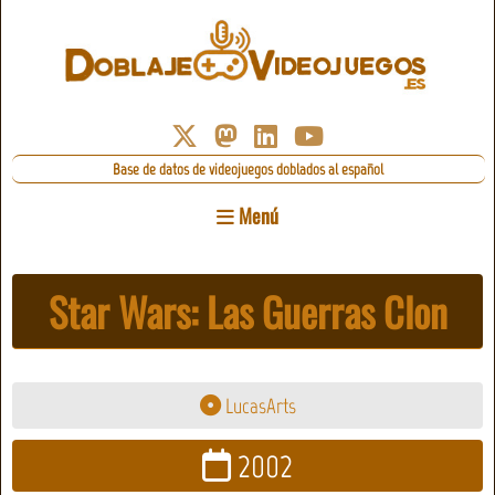
Base de datos de videojuegos doblados al español
Menú
Star Wars: Las Guerras Clon
LucasArts
2002