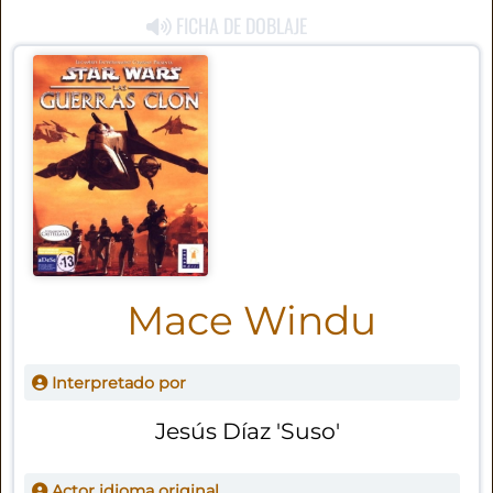
FICHA DE DOBLAJE
Mace Windu
Interpretado por
Jesús Díaz 'Suso'
Actor idioma original