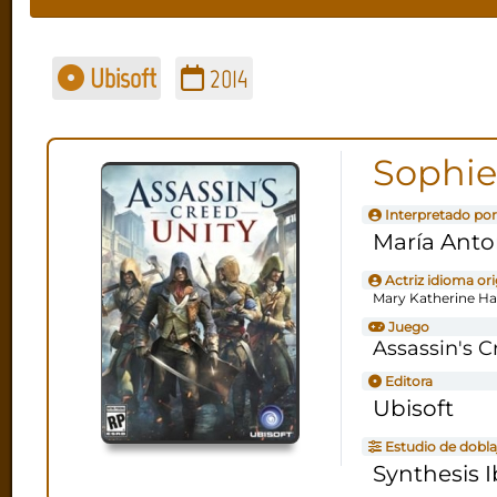
Ubisoft
2014
Sophie
Interpretado por
María Anto
Actriz idioma ori
Mary Katherine Ha
Juego
Assassin's C
Editora
Ubisoft
Estudio de dobla
Synthesis I