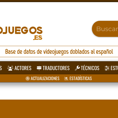
Base de datos de videojuegos doblados al español
S
ACTORES
TRADUCTORES
TÉCNICOS
EST
ACTUALIZACIONES
ESTADÍSTICAS