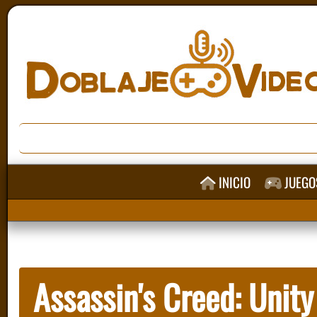
INICIO
JUEGO
Assassin's Creed: Unity