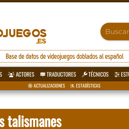
Base de datos de videojuegos doblados al español
S
ACTORES
TRADUCTORES
TÉCNICOS
EST
ACTUALIZACIONES
ESTADÍSTICAS
os talismanes