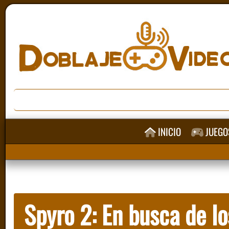
INICIO
JUEGO
Spyro 2: En busca de l