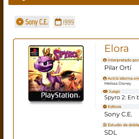
Sony C.E.
1999
Elora
Interpretado por
Pilar Ortí
Actriz idioma ori
Melissa Disney
Juego
Spyro 2: En 
Editora
Sony C.E.
Estudio de dobla
SDL