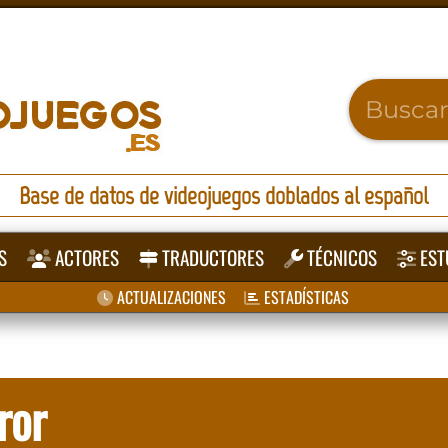
Base de datos de videojuegos doblados al español
S
ACTORES
TRADUCTORES
TÉCNICOS
EST
ACTUALIZACIONES
ESTADÍSTICAS
ror