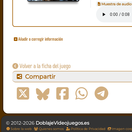
Muestra de audio
Añadir o corregir información
Volver a la ficha del juego
Compartir
© 2012-2026
DoblajeVideojuegos.es
Sobre la web
Quienes somos
Política de Privacidad
Imagen corp