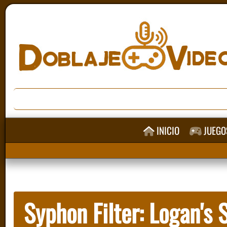
INICIO
JUEGO
Syphon Filter: Logan's