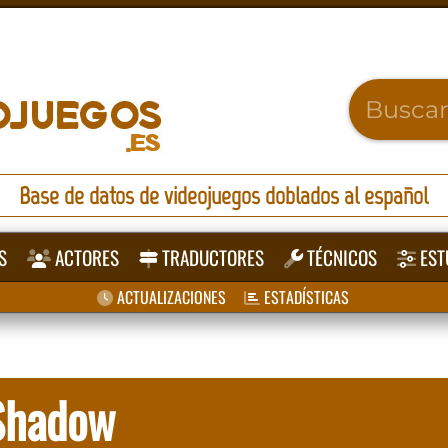
Base de datos de videojuegos doblados al español
S
ACTORES
TRADUCTORES
TÉCNICOS
EST
ACTUALIZACIONES
ESTADÍSTICAS
 Shadow