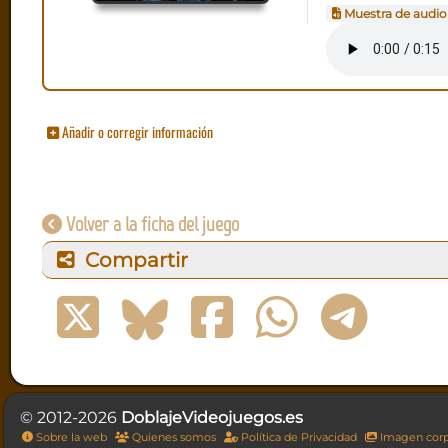
Muestra de audio
Añadir o corregir información
Volver a la ficha del juego
Compartir
© 2012-2026
DoblajeVideojuegos.es
Sobre la web
Quienes somos
Política de Privacidad
Imagen corp