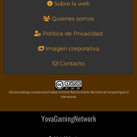
Sobre la web
Quienes somos
Política de Privacidad
Imagen corporativa
Contacto
Esta obra está bajo una licencia de Creative Commons Reconocimiento-NoComercial-CompartirIgual 4.0
Internacional
YovaGamingNetwork