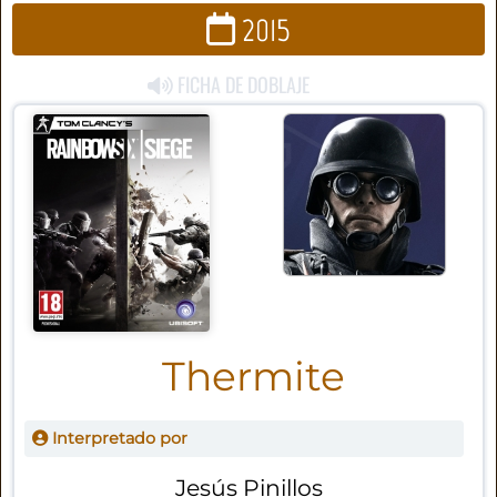
2015
FICHA DE DOBLAJE
Thermite
Interpretado por
Jesús Pinillos