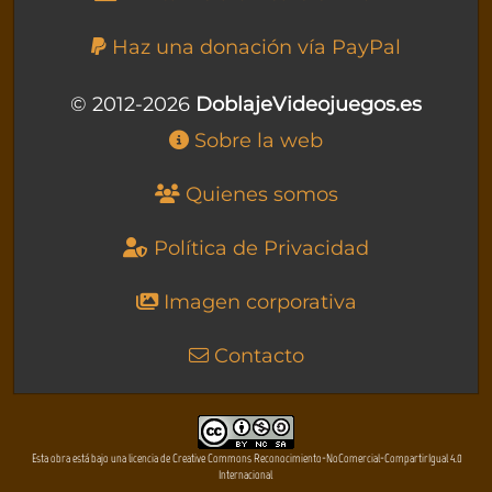
Haz una donación vía PayPal
© 2012-2026
DoblajeVideojuegos.es
Sobre la web
Quienes somos
Política de Privacidad
Imagen corporativa
Contacto
Esta obra está bajo una licencia de Creative Commons Reconocimiento-NoComercial-CompartirIgual 4.0
Internacional