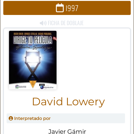
1997
FICHA DE DOBLAJE
David Lowery
Interpretado por
Javier Gámir