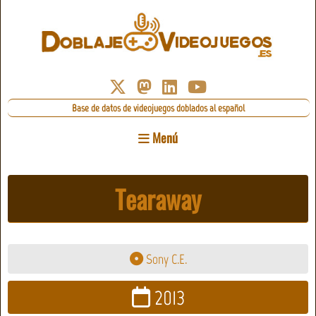
Base de datos de videojuegos doblados al español
Menú
Tearaway
Sony C.E.
2013