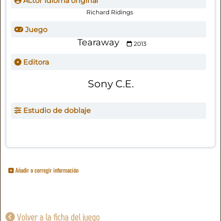
Actor idioma original
Richard Ridings
Juego
Tearaway
2013
Editora
Sony C.E.
Estudio de doblaje
Añadir o corregir información
Volver a la ficha del juego