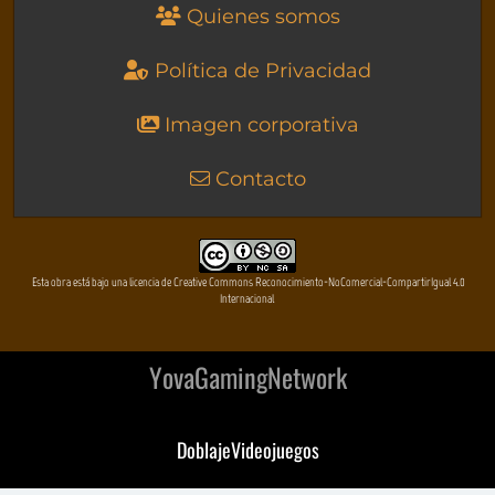
Quienes somos
Política de Privacidad
Imagen corporativa
Contacto
Esta obra está bajo una licencia de Creative Commons Reconocimiento-NoComercial-CompartirIgual 4.0
Internacional
YovaGamingNetwork
DoblajeVideojuegos