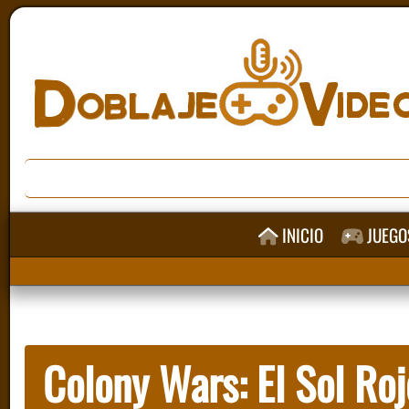
INICIO
JUEGO
Colony Wars: El Sol Roj