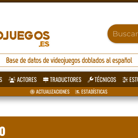
Base de datos de videojuegos doblados al español
S
ACTORES
TRADUCTORES
TÉCNICOS
EST
ACTUALIZACIONES
ESTADÍSTICAS
o