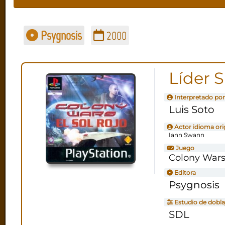
Psygnosis
2000
Líder 
Interpretado por
Luis Soto
Actor idioma ori
Iann Swann
Juego
Colony Wars:
Editora
Psygnosis
Estudio de dobla
SDL