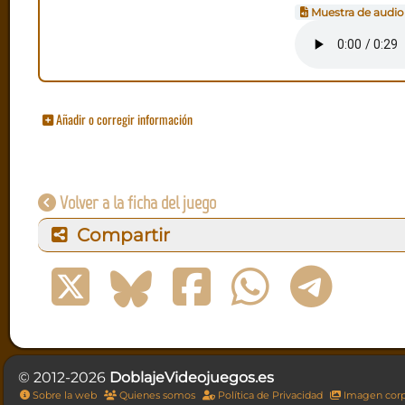
Muestra de audio
Añadir o corregir información
Volver a la ficha del juego
Compartir
© 2012-2026
DoblajeVideojuegos.es
Sobre la web
Quienes somos
Política de Privacidad
Imagen corp