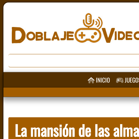
INICIO
JUEGO
La mansión de las alma