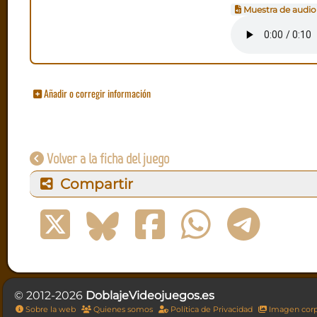
Muestra de audio
Añadir o corregir información
Volver a la ficha del juego
Compartir
© 2012-2026
DoblajeVideojuegos.es
Sobre la web
Quienes somos
Política de Privacidad
Imagen corp