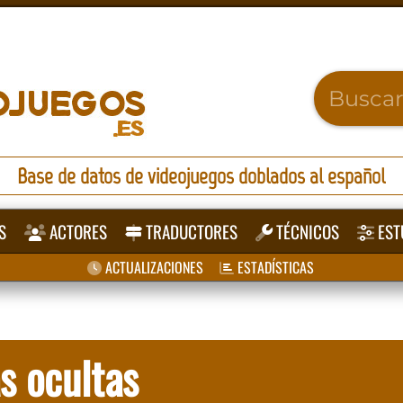
Base de datos de videojuegos doblados al español
S
ACTORES
TRADUCTORES
TÉCNICOS
EST
ACTUALIZACIONES
ESTADÍSTICAS
s ocultas