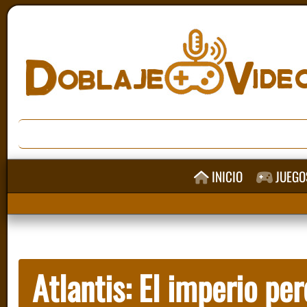
INICIO
JUEGO
Atlantis: El imperio pe