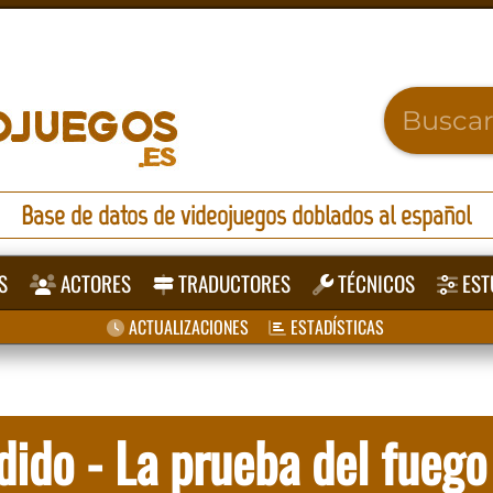
Base de datos de videojuegos doblados al español
S
ACTORES
TRADUCTORES
TÉCNICOS
EST
ACTUALIZACIONES
ESTADÍSTICAS
rdido - La prueba del fuego