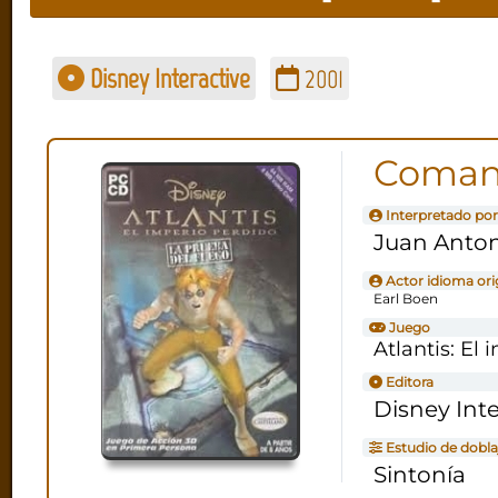
Disney Interactive
2001
Comand
Interpretado por
Juan Anton
Actor idioma ori
Earl Boen
Juego
Atlantis: El
Editora
Disney Inte
Estudio de dobla
Sintonía